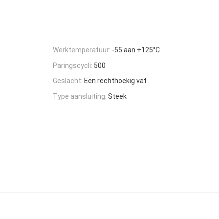
Werktemperatuur:
-55 aan +125°C
Paringscycli:
500
Geslacht:
Een rechthoekig vat
Type aansluiting:
Steek