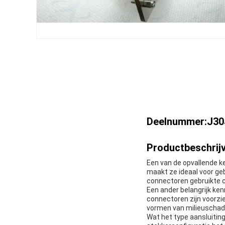
Deelnummer:J30
Productbeschrijv
Een van de opvallende k
maakt ze ideaal voor ge
connectoren gebruikte c
Een ander belangrijk ke
connectoren zijn voorzi
vormen van milieuschade
Wat het type aansluiting