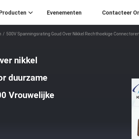
Producten
Evenementen
Contacteer O
n
/
500V Spanningsrating Goud Over Nikkel Rechthoekige Connectore
ver nikkel
or duurzame
0 Vrouwelijke