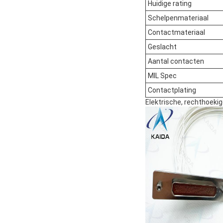
Huidige rating
Schelpenmateriaal
Contactmateriaal
Geslacht
Aantal contacten
MIL Spec
Contactplating
Elektrische, rechthoeki