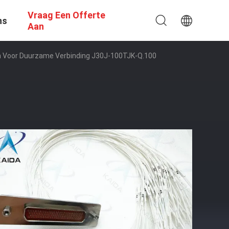
Vraag Een Offerte
ns
Aan
n Voor Duurzame Verbinding J30J-100TJK-Q.100