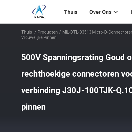
Thuis
Over Ons
Thuis
/
Producten
/
MIL-DTL-83513 Micro-D-Connectore
Vrouwelijke Pinnen
500V Spanningsrating Goud o
rechthoekige connectoren vo
verbinding J30J-100TJK-Q.10
pinnen