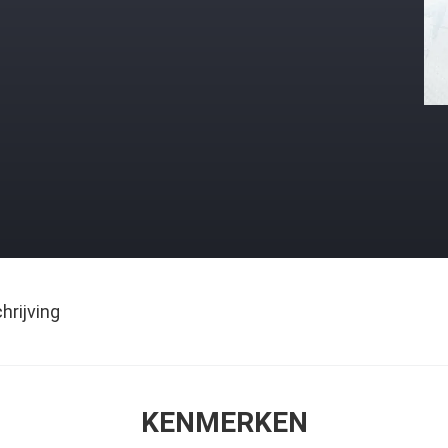
rijving
KENMERKEN