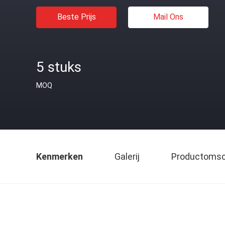
Beste Prijs
Mail Ons
5 stuks
MOQ
Kenmerken
Galerij
Productomsch