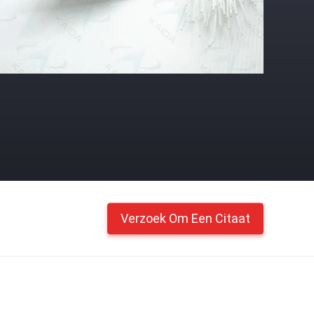
Verzoek Om Een Citaat