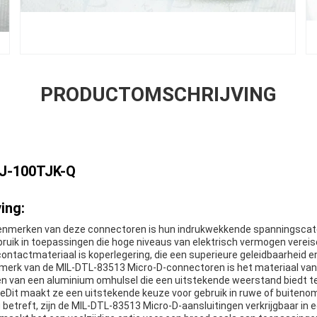
PRODUCTOMSCHRIJVING
J-100TJK-Q
ing:
enmerken van deze connectoren is hun indrukwekkende spanningscateg
bruik in toepassingen die hoge niveaus van elektrisch vermogen vereis
ontactmateriaal is koperlegering, die een superieure geleidbaarheid 
nmerk van de MIL-DTL-83513 Micro-D-connectoren is het materiaal va
en van een aluminium omhulsel die een uitstekende weerstand biedt t
Dit maakt ze een uitstekende keuze voor gebruik in ruwe of buiteno
 betreft, zijn de MIL-DTL-83513 Micro-D-aansluitingen verkrijgbaar in 