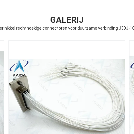
GALERIJ
r nikkel rechthoekige connectoren voor duurzame verbinding J30J-1