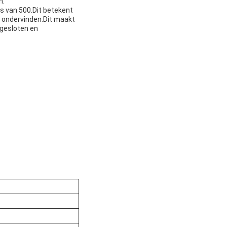
n.
s van 500.Dit betekent
e ondervinden.Dit maakt
gesloten en