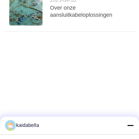
2025-04-10
Over onze
aansluitkabeloplossingen
kaidabella