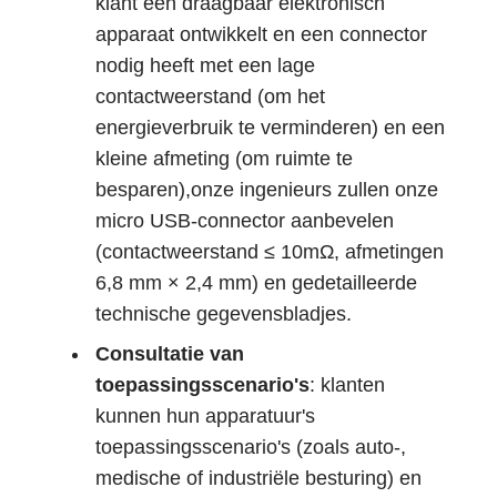
klant een draagbaar elektronisch
apparaat ontwikkelt en een connector
nodig heeft met een lage
contactweerstand (om het
energieverbruik te verminderen) en een
kleine afmeting (om ruimte te
besparen),onze ingenieurs zullen onze
micro USB-connector aanbevelen
(contactweerstand ≤ 10mΩ, afmetingen
6,8 mm × 2,4 mm) en gedetailleerde
technische gegevensbladjes.
Consultatie van
toepassingsscenario's
: klanten
kunnen hun apparatuur's
toepassingsscenario's (zoals auto-,
medische of industriële besturing) en