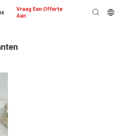
Vraag Een Offerte
ns
Aan
anten