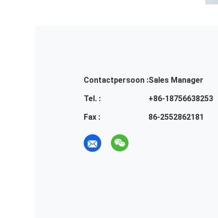
Contactpersoon :
Sales Manager
Tel. :
+86-18756638253
Fax :
86-2552862181