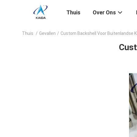
Thuis
Over Ons
Thuis
/
Gevallen
/
Custom Backshell Voor Buitenlandse K
Cust