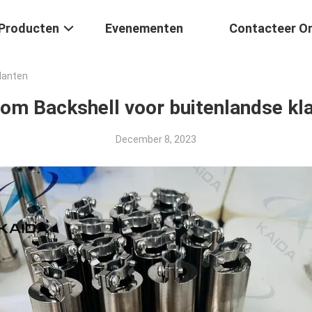
Producten
Evenementen
Contacteer O
lanten
om Backshell voor buitenlandse kl
December 8, 2023